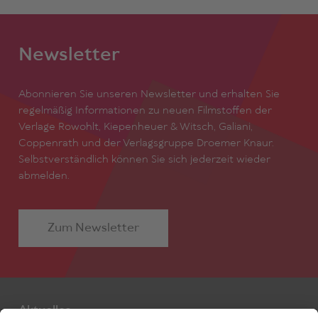
Newsletter
Abonnieren Sie unseren Newsletter und erhalten Sie
regelmäßig Informationen zu neuen Filmstoffen der
Verlage Rowohlt, Kiepenheuer & Witsch, Galiani,
Coppenrath und der Verlagsgruppe Droemer Knaur.
Selbstverständlich können Sie sich jederzeit wieder
abmelden.
Zum Newsletter
Aktuelles