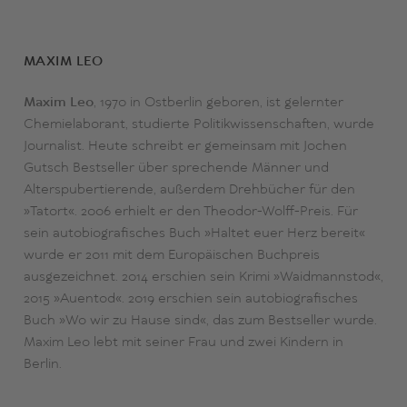
MAXIM LEO
Maxim Leo
, 1970 in Ostberlin geboren, ist gelernter
Chemielaborant, studierte Politikwissenschaften, wurde
Journalist. Heute schreibt er gemeinsam mit Jochen
Gutsch Bestseller über sprechende Männer und
Alterspubertierende, außerdem Drehbücher für den
»Tatort«. 2006 erhielt er den Theodor-Wolff-Preis. Für
sein autobiografisches Buch »Haltet euer Herz bereit«
wurde er 2011 mit dem Europäischen Buchpreis
ausgezeichnet. 2014 erschien sein Krimi »Waidmannstod«,
2015 »Auentod«. 2019 erschien sein autobiografisches
Buch »Wo wir zu Hause sind«, das zum Bestseller wurde.
Maxim Leo lebt mit seiner Frau und zwei Kindern in
Berlin.