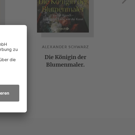
ALEXANDER SCHWARZ
Die Königin der
Blumenmaler.