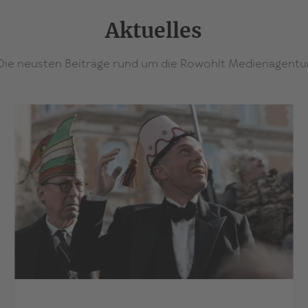
Aktuelles
Die neusten Beiträge rund um die Rowohlt Medienagentu
>