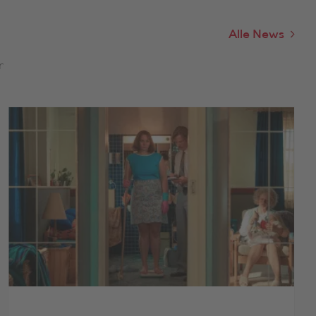
Alle News
r
>