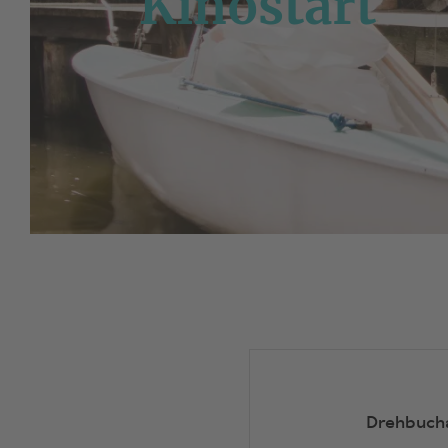
Kinostart
Drehbuch