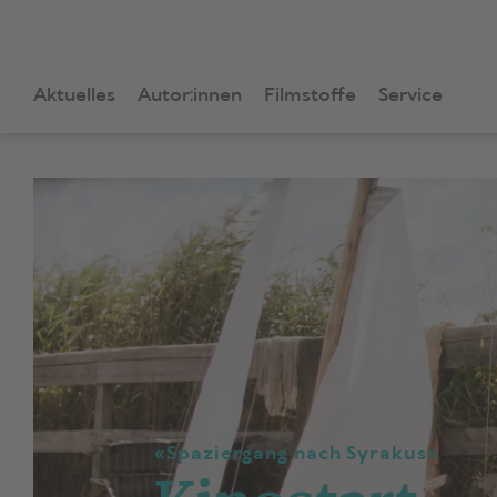
Aktuelles
Autor:innen
Filmstoffe
Service
«Spaziergang nach Syrakus»