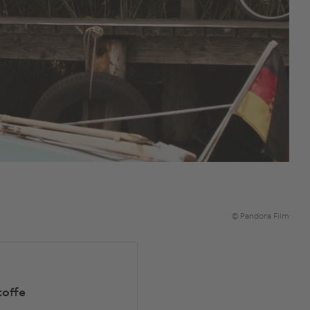
© Pandora Film
toffe