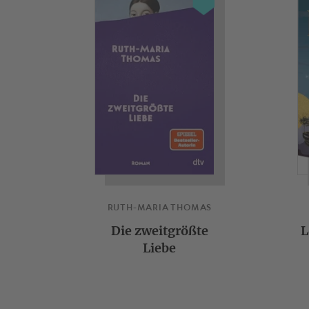
RUTH-MARIA THOMAS
Die zweitgrößte
L
Liebe