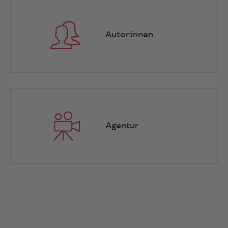
Autor:innen
Agentur