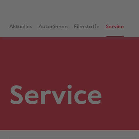
Aktuelles
Autor:innen
Filmstoffe
Service
Service