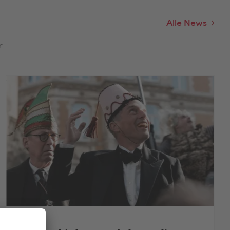
Alle News
r
>