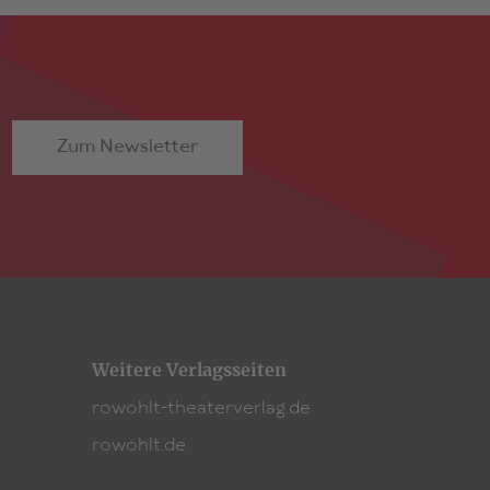
Zum Newsletter
Weitere Verlagsseiten
rowohlt-theaterverlag.de
rowohlt.de