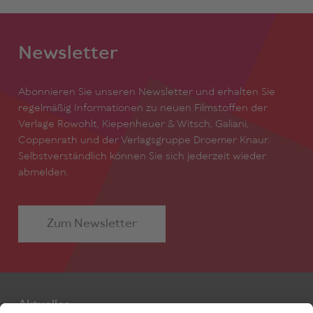
Newsletter
Abonnieren Sie unseren Newsletter und erhalten Sie
regelmäßig Informationen zu neuen Filmstoffen der
Verlage Rowohlt, Kiepenheuer & Witsch, Galiani,
Coppenrath und der Verlagsgruppe Droemer Knaur.
Selbstverständlich können Sie sich jederzeit wieder
abmelden.
Zum Newsletter
Aktuelles