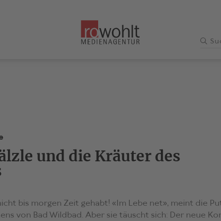
e
lzle und die Kräuter des
s
icht bis morgen Zeit gehabt! «Im Lebe net», meint die Pu
tens von Bad Wildbad. Aber sie täuscht sich: Der neue K