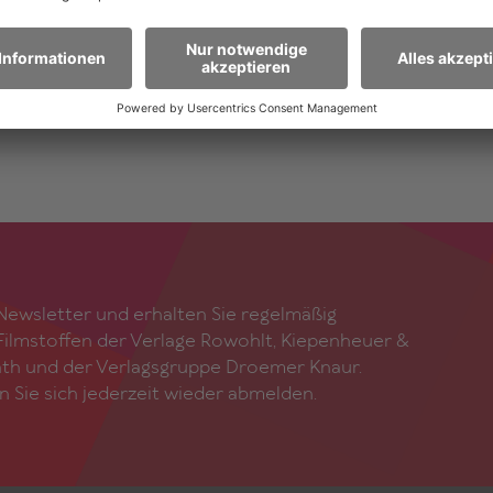
RAZE
e verbrachte ihre Kindheit im Nordschwarzwald. Nach ei
zur Dolmetscherin beschloss sie: Nicht die Texte andere
 lieber selber schreiben!
ewsletter und erhalten Sie regelmäßig
ilmstoffen der Verlage Rowohlt, Kiepenheuer &
ath und der Verlagsgruppe Droemer Knaur.
n Sie sich jederzeit wieder abmelden.