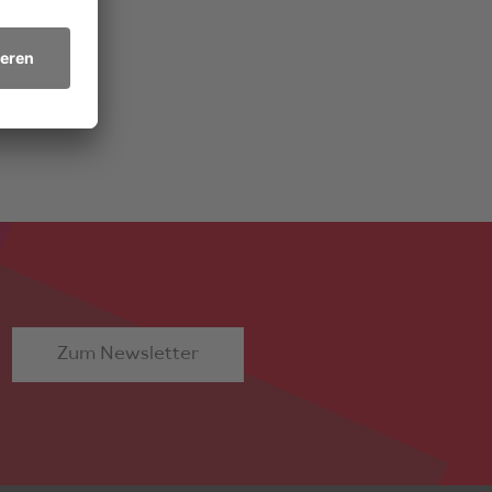
ner
r
Zum Newsletter