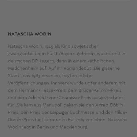
NATASCHA WODIN
Natascha Wodin, 1945 als Kind sowjetischer
Zwangsarbeiter in Fürth/Bayern geboren, wuchs erst in
deutschen DP-Lagern, dann in einem katholischen
Mädchenheim auf. Auf ihr Romandebüt „Die gläserne
Stadt“, das 1983 erschien, folgten etliche
Veröffentlichungen. Ihr Werk wurde unter anderem mit
dem Hermann-Hesse-Preis, dem Brüder-Grimm-Preis
und dem Adelbert-von-Chamisso-Preis ausgezeichnet,
für „Sie kam aus Mariupol“ bekam sie den Alfred-Döblin-
Preis, den Preis der Leipziger Buchmesse und den Hilde-
Domin-Preis für Literatur im Exil 2019 verliehen. Natascha
Wodin lebt in Berlin und Mecklenburg.