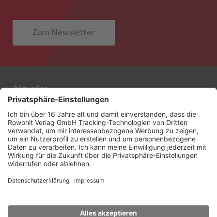
Zum Newsletter
Aktuelles
Autor:innen
Filmstoffe
Alle Stoffe
Agentur
Freie Stoffe
Kontakt
Neue Stoffe
Weitere Verlagsseiten
Genres
rowohlt-theaterverlag.de
Optioniert