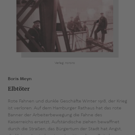
Verlag: rororo
Boris Meyn
Elbtöter
Rote Fahnen und dunkle Geschäfte Winter 1918, der Krieg
ist verloren. Auf dem Hamburger Rathaus hat das rote
Banner der Arbeiterbewegung die Fahne des
Kaiserreichs ersetzt, Aufständische ziehen bewaffnet
durch die Straßen, das Bürgertum der Stadt hat Angst,