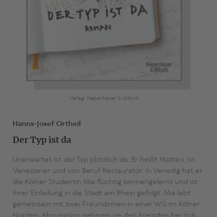
Verlag: Kiepenheuer & Witsch
Hanns-Josef Ortheil
Der Typ ist da
Unerwartet ist der Typ plötzlich da. Er heißt Matteo, ist
Venezianer und von Beruf Restaurator. In Venedig hat er
die Kölner Studentin Mia flüchtig kennengelernt und ist
ihrer Einladung in die Stadt am Rhein gefolgt. Mia lebt
gemeinsam mit zwei Freundinnen in einer WG im Kölner
Norden. Ahnungslos nehmen sie den Fremden bei sich