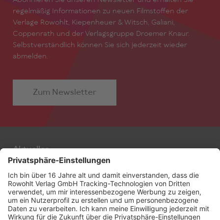
Abonnieren Sie unseren Newsletter und erhalten Sie
regelmäßig Informationen zu neuen Filmstoffen der
Verlage Rowohlt, Kiepenheuer & Witsch, Galiani,
Coppenrath und der Verlagsgruppe Droemer Knaur.
Selbstverständlich können Sie sich jederzeit wieder
abmelden.
Zum Newsletter
Aktuelles
Autor:innen
Filmstoffe