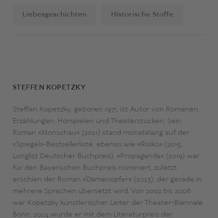
Liebesgeschichten
Historische Stoffe
STEFFEN KOPETZKY
Steffen Kopetzky, geboren 1971, ist Autor von Romanen,
Erzählungen, Hörspielen und Theaterstücken. Sein
Roman «Monschau» (2021) stand monatelang auf der
«Spiegel»-Bestsellerliste, ebenso wie «Risiko» (2015,
Longlist Deutscher Buchpreis). «Propaganda» (2019) war
für den Bayerischen Buchpreis nominiert, zuletzt
erschien der Roman «Damenopfer» (2023), der gerade in
mehrere Sprachen übersetzt wird. Von 2002 bis 2008
war Kopetzky künstlerischer Leiter der Theater-Biennale
Bonn. 2024 wurde er mit dem Literaturpreis der