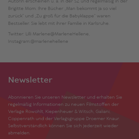
Autorin erscheinen u. a. in der SZ und regelmäßig in der
Brigitte Mom. Ihre Bücher „Man bekommt ja so viel
zurück“ und „Zu groß für die Babyklappe“ waren
Bestseller. Sie lebt mit ihrer Familie in Karlsruhe.
Twitter: Lilli Marlene@MarleneHellene,
Instagram:@marlenehellene
Newsletter
Abonnieren Sie unseren Newsletter und erhalten Sie
regelmäßig Informationen zu neuen Filmstoffen der
Verlage Rowohlt, Kiepenheuer & Witsch, Galiani,
Coppenrath und der Verlagsgruppe Droemer Knaur.
Selbstverständlich können Sie sich jederzeit wieder
abmelden.