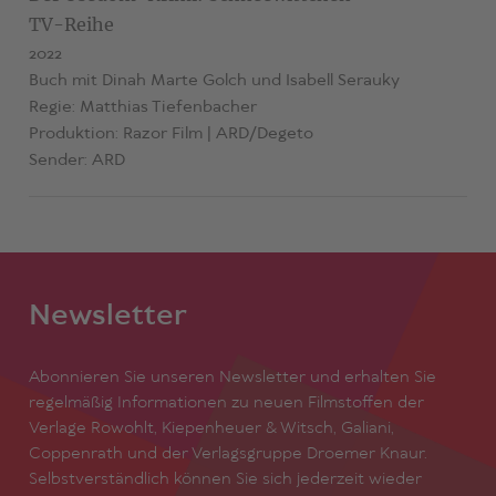
TV-Reihe
2022
Buch mit Dinah Marte Golch und Isabell Serauky
Regie: Matthias Tiefenbacher
Produktion: Razor Film | ARD/Degeto
Sender: ARD
Newsletter
Abonnieren Sie unseren Newsletter und erhalten Sie
regelmäßig Informationen zu neuen Filmstoffen der
Verlage Rowohlt, Kiepenheuer & Witsch, Galiani,
Coppenrath und der Verlagsgruppe Droemer Knaur.
Selbstverständlich können Sie sich jederzeit wieder