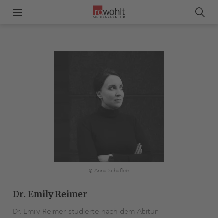
© Anna Schäflein
Dr. Emily Reimer
Dr. Emily Reimer studierte nach dem Abitur