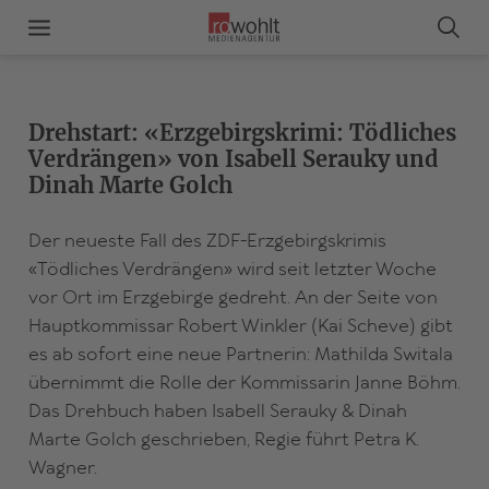
Drehstart: «Erzgebirgskrimi: Tödliches
Verdrängen» von Isabell Serauky und
Dinah Marte Golch
Der neueste Fall des ZDF-Erzgebirgskrimis
«Tödliches Verdrängen» wird seit letzter Woche
vor Ort im Erzgebirge gedreht. An der Seite von
Hauptkommissar Robert Winkler (Kai Scheve) gibt
es ab sofort eine neue Partnerin: Mathilda Switala
übernimmt die Rolle der Kommissarin Janne Böhm.
Das Drehbuch haben Isabell Serauky & Dinah
Marte Golch geschrieben, Regie führt Petra K.
Wagner.