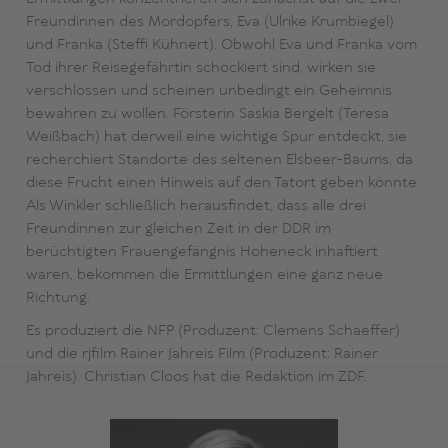
Freundinnen des Mordopfers, Eva (Ulrike Krumbiegel)
und Franka (Steffi Kühnert). Obwohl Eva und Franka vom
Tod ihrer Reisegefährtin schockiert sind, wirken sie
verschlossen und scheinen unbedingt ein Geheimnis
bewahren zu wollen. Försterin Saskia Bergelt (Teresa
Weißbach) hat derweil eine wichtige Spur entdeckt, sie
recherchiert Standorte des seltenen Elsbeer-Baums, da
diese Frucht einen Hinweis auf den Tatort geben könnte.
Als Winkler schließlich herausfindet, dass alle drei
Freundinnen zur gleichen Zeit in der DDR im
berüchtigten Frauengefängnis Hoheneck inhaftiert
waren, bekommen die Ermittlungen eine ganz neue
Richtung.
Es produziert die NFP (Produzent: Clemens Schaeffer)
und die rjfilm Rainer Jahreis Film (Produzent: Rainer
Jahreis). Christian Cloos hat die Redaktion im ZDF.