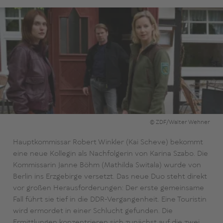
© ZDF/Walter Wehner
Hauptkommissar Robert Winkler (Kai Scheve) bekommt
eine neue Kollegin als Nachfolgerin von Karina Szabo. Die
Kommissarin Janne Böhm (Mathilda Switala) wurde von
Berlin ins Erzgebirge versetzt. Das neue Duo steht direkt
vor großen Herausforderungen: Der erste gemeinsame
Fall führt sie tief in die DDR-Vergangenheit. Eine Touristin
wird ermordet in einer Schlucht gefunden. Die
Ermittlungen konzentrieren sich zunächst auf die zwei