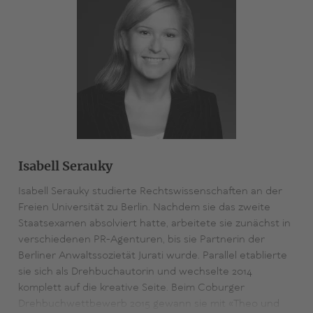
Isabell Serauky
Isabell Serauky studierte Rechtswissenschaften an der
Freien Universität zu Berlin. Nachdem sie das zweite
Staatsexamen absolviert hatte, arbeitete sie zunächst in
verschiedenen PR-Agenturen, bis sie Partnerin der
Berliner Anwaltssozietät Jurati wurde. Parallel etablierte
sie sich als Drehbuchautorin und wechselte 2014
komplett auf die kreative Seite. Beim Coburger
Drehbuchwettbewerb 2015 gewann sie mit «Theo und