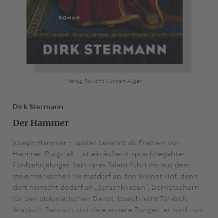
Verlag: Rowohlt Hundert Augen
Dirk Stermann
Der Hammer
Joseph Hammer – später bekannt als Freiherr von
Hammer-Purgstall – ist ein äußerst sprachbegabter
Fünfzehnjähriger. Sein rares Talent führt ihn aus dem
steiermärkischen Heimatdorf an den Wiener Hof, denn
dort herrscht Bedarf an „Sprachknaben“, Dolmetschern
für den diplomatischen Dienst. Joseph lernt Türkisch,
Arabisch, Persisch und viele andere Zungen, er wird zum