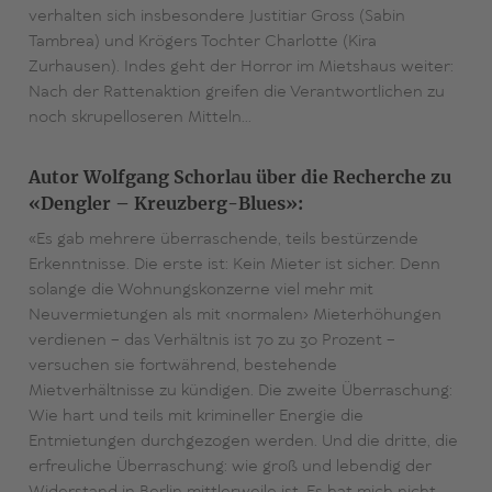
verhalten sich insbesondere Justitiar Gross (Sabin
Tambrea) und Krögers Tochter Charlotte (Kira
Zurhausen). Indes geht der Horror im Mietshaus weiter:
Nach der Rattenaktion greifen die Verantwortlichen zu
noch skrupelloseren Mitteln…
Autor Wolfgang Schorlau über die Recherche zu
«Dengler – Kreuzberg-Blues»:
«Es gab mehrere überraschende, teils bestürzende
Erkenntnisse. Die erste ist: Kein Mieter ist sicher. Denn
solange die Wohnungskonzerne viel mehr mit
Neuvermietungen als mit ‹normalen› Mieterhöhungen
verdienen – das Verhältnis ist 70 zu 30 Prozent –
versuchen sie fortwährend, bestehende
Mietverhältnisse zu kündigen. Die zweite Überraschung:
Wie hart und teils mit krimineller Energie die
Entmietungen durchgezogen werden. Und die dritte, die
erfreuliche Überraschung: wie groß und lebendig der